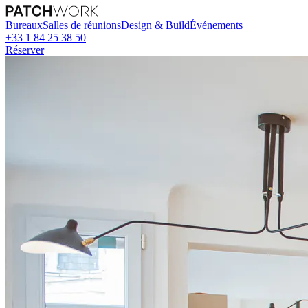
Bureaux
Salles de réunions
Design & Build
Événements
+33 1 84 25 38 50
Réserver