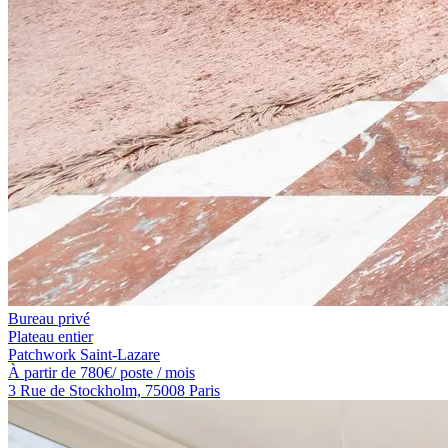
Bureau privé
Plateau entier
Patchwork Saint-Lazare
À partir de
780
€
/ poste / mois
3 Rue de Stockholm, 75008 Paris