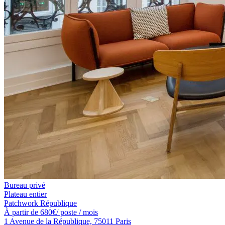
Bureau privé
Plateau entier
Patchwork République
À partir de
680
€
/ poste / mois
1 Avenue de la République, 75011 Paris