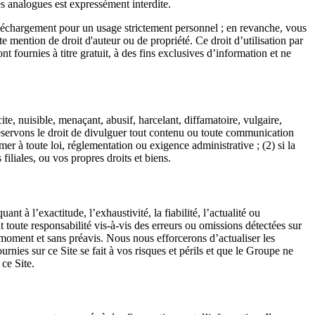
es analogues est expressément interdite.
téléchargement pour un usage strictement personnel ; en revanche, vous
e mention de droit d'auteur ou de propriété. Ce droit d’utilisation par
t fournies à titre gratuit, à des fins exclusives d’information et ne
icite, nuisible, menaçant, abusif, harcelant, diffamatoire, vulgaire,
réservons le droit de divulguer tout contenu ou toute communication
er à toute loi, réglementation ou exigence administrative ; (2) si la
filiales, ou vos propres droits et biens.
à l’exactitude, l’exhaustivité, la fiabilité, l’actualité ou
 toute responsabilité vis-à-vis des erreurs ou omissions détectées sur
 moment et sans préavis. Nous nous efforcerons d’actualiser les
rnies sur ce Site se fait à vos risques et périls et que le Groupe ne
ce Site.