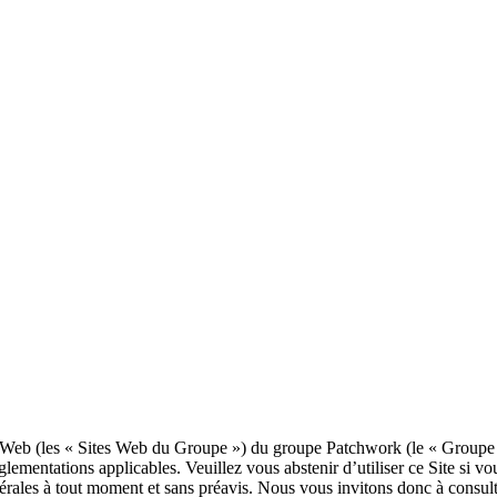
site Web (les « Sites Web du Groupe ») du groupe Patchwork (le « Groupe
lementations applicables. Veuillez vous abstenir d’utiliser ce Site si vo
érales à tout moment et sans préavis. Nous vous invitons donc à consult