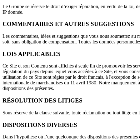
Le Groupe se réserve le droit d’exiger réparation, en vertu de la loi, de
IP donnée.
COMMENTAIRES ET AUTRES SUGGESTIONS
Les commentaires, idées et suggestions que vous nous soumettez au moy
soit, sans obligation de compensation. Toutes les données personnelle
LOIS APPLICABLES
Ce Site et son Contenu sont affichés à seule fin de promouvoir les ser
législation du pays depuis lequel vous accédez à ce Site, et vous consen
utilisation de ce Site sont régies par le droit francais, à l'exception d
internationale de marchandises du 11 avril 1980. Notre manquement à n
dispositions des présentes.
RÉSOLUTION DES LITIGES
Sous réserve de la clause suivante, toute réclamation ou tout litige en 
DISPOSITIONS DIVERSES
Dans l’hypothèse où l’une quelconque des dispositions des présentes co