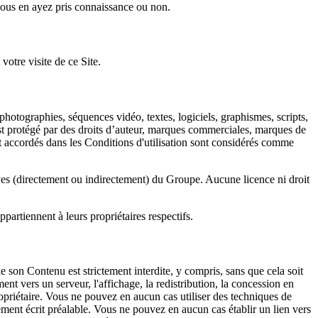
 vous en ayez pris connaissance ou non.
votre visite de ce Site.
photographies, séquences vidéo, textes, logiciels, graphismes, scripts,
est protégé par des droits d’auteur, marques commerciales, marques de
ent accordés dans les Conditions d'utilisation sont considérés comme
ves (directement ou indirectement) du Groupe. Aucune licence ni droit
artiennent à leurs propriétaires respectifs.
de son Contenu est strictement interdite, y compris, sans que cela soit
ement vers un serveur, l'affichage, la redistribution, la concession en
ropriétaire. Vous ne pouvez en aucun cas utiliser des techniques de
ement écrit préalable. Vous ne pouvez en aucun cas établir un lien vers