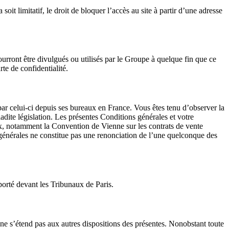
oit limitatif, le droit de bloquer l’accès au site à partir d’une adresse
urront être divulgués ou utilisés par le Groupe à quelque fin que ce
te de confidentialité.
par celui-ci depuis ses bureaux en France. Vous êtes tenu d’observer la
ladite législation. Les présentes Conditions générales et votre
ionaux, notamment la Convention de Vienne sur les contrats de vente
générales ne constitue pas une renonciation de l’une quelconque des
 porté devant les Tribunaux de Paris.
 ne s’étend pas aux autres dispositions des présentes. Nonobstant toute