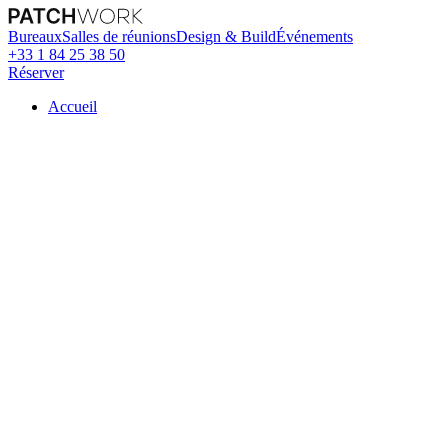
Bureaux
Salles de réunions
Design & Build
Événements
+33 1 84 25 38 50
Réserver
Accueil