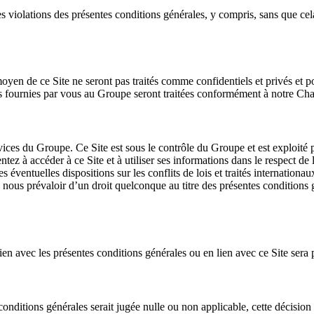
s violations des présentes conditions générales, y compris, sans que cela s
en de ce Site ne seront pas traités comme confidentiels et privés et po
s fournies par vous au Groupe seront traitées conformément à notre Char
vices du Groupe. Ce Site est sous le contrôle du Groupe et est exploité 
tez à accéder à ce Site et à utiliser ses informations dans le respect de 
e ses éventuelles dispositions sur les conflits de lois et traités internat
ous prévaloir d’un droit quelconque au titre des présentes conditions 
lien avec les présentes conditions générales ou en lien avec ce Site sera
nditions générales serait jugée nulle ou non applicable, cette décision