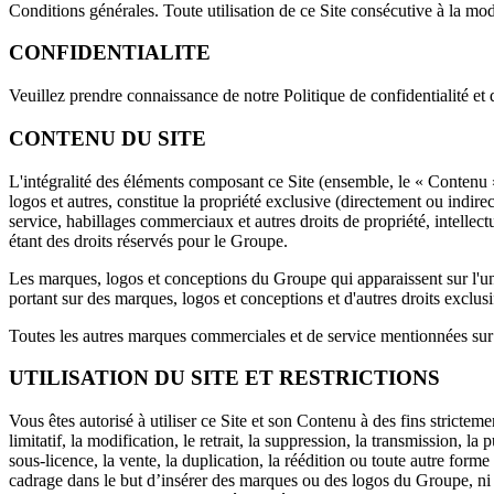
Conditions générales. Toute utilisation de ce Site consécutive à la m
CONFIDENTIALITE
Veuillez prendre connaissance de notre Politique de confidentialité et d
CONTENU DU SITE
L'intégralité des éléments composant ce Site (ensemble, le « Contenu »)
logos et autres, constitue la propriété exclusive (directement ou ind
service, habillages commerciaux et autres droits de propriété, intellec
étant des droits réservés pour le Groupe.
Les marques, logos et conceptions du Groupe qui apparaissent sur l'u
portant sur des marques, logos et conceptions et d'autres droits exclu
Toutes les autres marques commerciales et de service mentionnées sur l
UTILISATION DU SITE ET RESTRICTIONS
Vous êtes autorisé à utiliser ce Site et son Contenu à des fins strictem
limitatif, la modification, le retrait, la suppression, la transmission, la
sous-licence, la vente, la duplication, la réédition ou toute autre for
cadrage dans le but d’insérer des marques ou des logos du Groupe, ni u