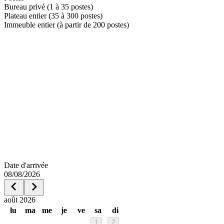
Bureau privé (1 à 35 postes)
Plateau entier (35 à 300 postes)
Immeuble entier (à partir de 200 postes)
Date d'arrivée
08/08/2026
août 2026
lu
ma
me
je
ve
sa
di
1
2