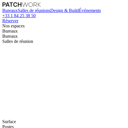
Bureaux
Salles de réunions
Design & Build
Événements
+33 1 84 25 38 50
Réserver
Nos espaces
Bureaux
Bureaux
Salles de réunion
Surface
Postes