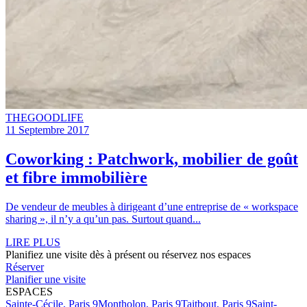
THEGOODLIFE
11 Septembre 2017
Coworking : Patchwork, mobilier de goût
et fibre immobilière
De vendeur de meubles à dirigeant d’une entreprise de « workspace
sharing », il n’y a qu’un pas. Surtout quand...
LIRE PLUS
Planifiez une visite dès à présent ou réservez nos espaces
Réserver
Planifier une visite
ESPACES
Sainte-Cécile, Paris 9
Montholon, Paris 9
Taitbout, Paris 9
Saint-