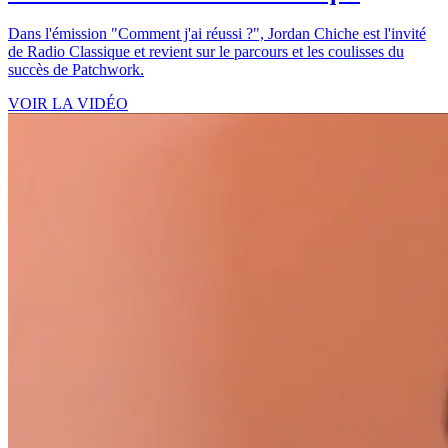
Dans l'émission "Comment j'ai réussi ?", Jordan Chiche est l'invité
de Radio Classique et revient sur le parcours et les coulisses du
succès de Patchwork.
VOIR LA VIDÉO