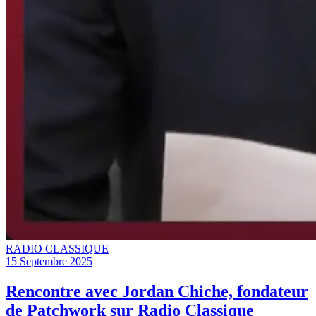
RADIO CLASSIQUE
15 Septembre 2025
Rencontre avec Jordan Chiche, fondateur
de Patchwork sur Radio Classique