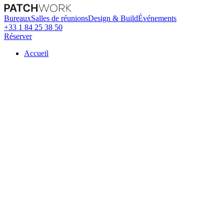
Bureaux
Salles de réunions
Design & Build
Événements
+33 1 84 25 38 50
Réserver
Accueil