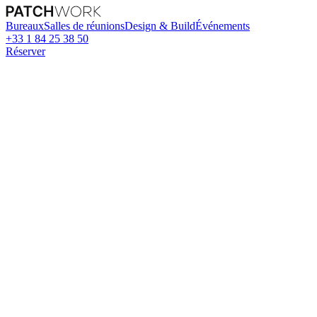
Bureaux
Salles de réunions
Design & Build
Événements
+33 1 84 25 38 50
Réserver