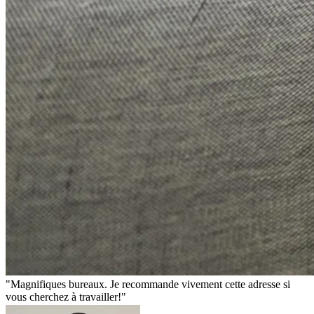
Magnifiques bureaux. Je recommande vivement cette adresse si
vous cherchez à travailler!