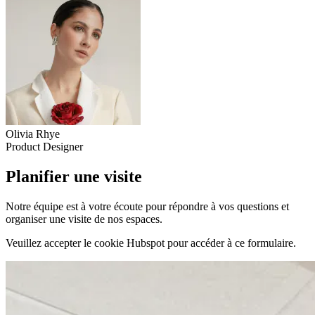
Olivia Rhye
Product Designer
Planifier une visite
Notre équipe est à votre écoute pour répondre à vos questions et
organiser une visite de nos espaces.
Veuillez accepter le cookie Hubspot pour accéder à ce formulaire.