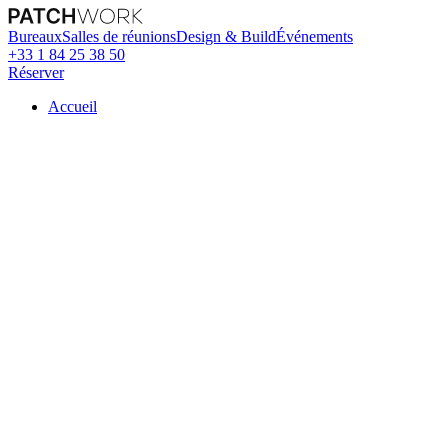
Bureaux
Salles de réunions
Design & Build
Événements
+33 1 84 25 38 50
Réserver
Accueil