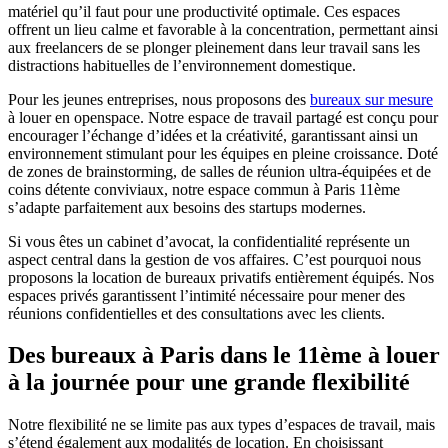
matériel qu’il faut pour une productivité optimale. Ces espaces
offrent un lieu calme et favorable à la concentration, permettant ainsi
aux freelancers de se plonger pleinement dans leur travail sans les
distractions habituelles de l’environnement domestique.
Pour les jeunes entreprises, nous proposons des
bureaux sur mesure
à louer en openspace. Notre espace de travail partagé est conçu pour
encourager l’échange d’idées et la créativité, garantissant ainsi un
environnement stimulant pour les équipes en pleine croissance. Doté
de zones de brainstorming, de salles de réunion ultra-équipées et de
coins détente conviviaux, notre espace commun à Paris 11ème
s’adapte parfaitement aux besoins des startups modernes.
Si vous êtes un cabinet d’avocat, la confidentialité représente un
aspect central dans la gestion de vos affaires. C’est pourquoi nous
proposons la location de bureaux privatifs entièrement équipés. Nos
espaces privés garantissent l’intimité nécessaire pour mener des
réunions confidentielles et des consultations avec les clients.
Des bureaux à Paris dans le 11ème à louer
à la journée pour une grande flexibilité
Notre flexibilité ne se limite pas aux types d’espaces de travail, mais
s’étend également aux modalités de location. En choisissant