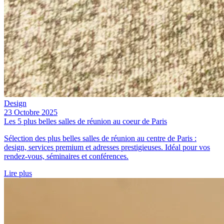
Design
23 Octobre 2025
Les 5 plus belles salles de réunion au coeur de Paris
Sélection des plus belles salles de réunion au centre de Paris :
design, services premium et adresses prestigieuses. Idéal pour vos
rendez-vous, séminaires et conférences.
Lire plus