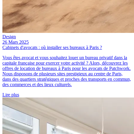
Design
26 Mars 2025
Cabinets d'avocats : où installer ses bureaux à Paris ?
Vous êtes avocat et vous souhaitez louer un bureau privatif dans la
capitale française pour exercer votre activité ? Alors, découvrez les
offres de location de bureaux à Paris pour les avocats de Patchwork.
Nous disposons de plusieurs sites prestigieux au centre de Paris,
dans des quartiers stratégiques et proches des transports en commun,
des commerces et des lieux culturels.
Lire plus