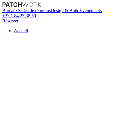
Bureaux
Salles de réunions
Design & Build
Événements
+33 1 84 25 38 50
Réserver
Accueil