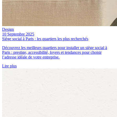
Design
10 Septembre 2025
Siège social à Paris : les quartiers les plus recherchés
Découvrez les meilleurs quartiers pour installer un siège social à
Paris : prestige, accessibilité, loyers et tendances pour choisir
l’adresse idéale de votre entreprise.
Lire plus