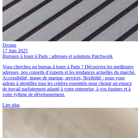
Design
17 Juin 2025
Bureaux à louer à Paris : adresses et solutions Patchwork
Vous cherchez un bureau à louer à Paris ? Découvrez les meilleures
adresses, nos conseils d’experts et les tendances actuelles du marché.
Accessibilité, image de marque, services, flexibilité : nous vous
aidons à identifier tous les critères essentiels pour choisir un espace
de travail parfaitement adapté à votre entreprise, à vos équipes et à
votre rythme de développement.
Lire plus